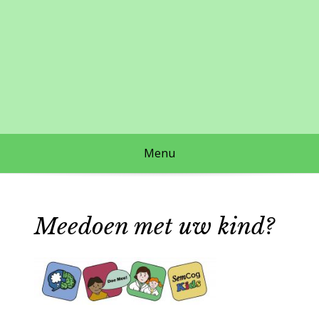
Skip
to
content
Menu
Meedoen met uw kind?