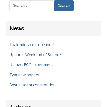
Search
for:
News
Taalonderzoek: doe mee!
Updates Weekend of Science
Nieuw LEGO experiment
Two new papers
Best student contribution