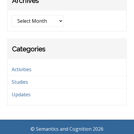
Archives
Archives
Categories
Activities
Studies
Updates
© Semantics and Cognition 2026